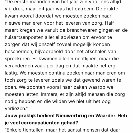
"De eerste maanden van het jaar zijn voor ons altijd
vrij druk, maar dit jaar was het extreem. De drukte
kwam vooral doordat we moesten zoeken naar
nieuwe manieren voor het leveren van zorg. Half
maart kregen we vanuit de brancheverenigingen en de
huisartsenposten allerlei adviezen om ervoor te
zorgen dat wij onszelf zoveel mogelijk konden
beschermen, bijvoorbeeld door het afschalen van
spreekuren. Er kwamen allerlei richtlijnen, maar die
veranderden vaak per dag en dat maakte het erg
lastig. We moesten continu zoeken naar manieren om
toch zorg te leveren zoals we dat gewend waren te
doen. We zochten vooral naar zaken waarop we
moesten letten. Immers, er zijn altijd mensen die zorg
nodig hebben en die wilden we niet uit het oog
verliezen."
Jouw praktijk bedient Nieuwerbrug en Waarder. Heb
je veel coronapatiënten gehad?
"Enkele tientallen, maar het aantal mensen dat daar