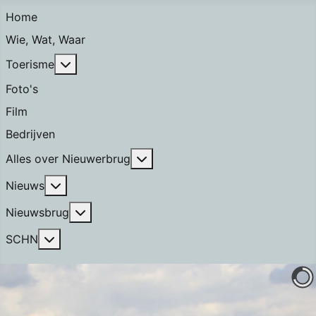
Home
Wie, Wat, Waar
Meer over: Toerisme
Toerisme
Foto's
Film
Bedrijven
Meer over: Alles over Nieuwerb
Alles over Nieuwerbrug
Meer over: Nieuws
Nieuws
Meer over: Nieuwsbrug
Nieuwsbrug
Meer over: SCHN
SCHN