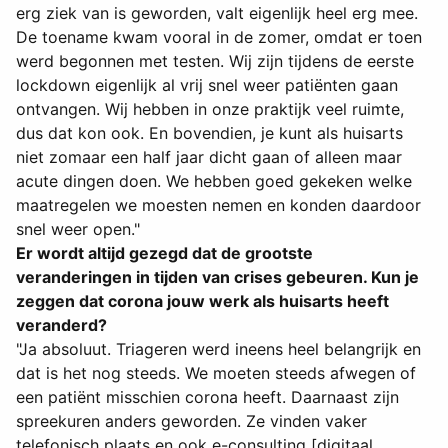
erg ziek van is geworden, valt eigenlijk heel erg mee.
De toename kwam vooral in de zomer, omdat er toen
werd begonnen met testen. Wij zijn tijdens de eerste
lockdown eigenlijk al vrij snel weer patiënten gaan
ontvangen. Wij hebben in onze praktijk veel ruimte,
dus dat kon ook. En bovendien, je kunt als huisarts
niet zomaar een half jaar dicht gaan of alleen maar
acute dingen doen. We hebben goed gekeken welke
maatregelen we moesten nemen en konden daardoor
snel weer open."
Er wordt altijd gezegd dat de grootste
veranderingen in tijden van crises gebeuren. Kun je
zeggen dat corona jouw werk als huisarts heeft
veranderd?
"Ja absoluut. Triageren werd ineens heel belangrijk en
dat is het nog steeds. We moeten steeds afwegen of
een patiënt misschien corona heeft. Daarnaast zijn
spreekuren anders geworden. Ze vinden vaker
telefonisch plaats en ook e-consulting [digitaal