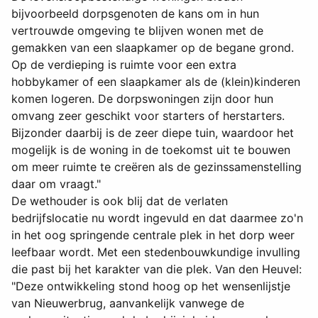
bijvoorbeeld dorpsgenoten de kans om in hun
vertrouwde omgeving te blijven wonen met de
gemakken van een slaapkamer op de begane grond.
Op de verdieping is ruimte voor een extra
hobbykamer of een slaapkamer als de (klein)kinderen
komen logeren. De dorpswoningen zijn door hun
omvang zeer geschikt voor starters of herstarters.
Bijzonder daarbij is de zeer diepe tuin, waardoor het
mogelijk is de woning in de toekomst uit te bouwen
om meer ruimte te creëren als de gezinssamenstelling
daar om vraagt."
De wethouder is ook blij dat de verlaten
bedrijfslocatie nu wordt ingevuld en dat daarmee zo'n
in het oog springende centrale plek in het dorp weer
leefbaar wordt. Met een stedenbouwkundige invulling
die past bij het karakter van die plek. Van den Heuvel:
"Deze ontwikkeling stond hoog op het wensenlijstje
van Nieuwerbrug, aanvankelijk vanwege de