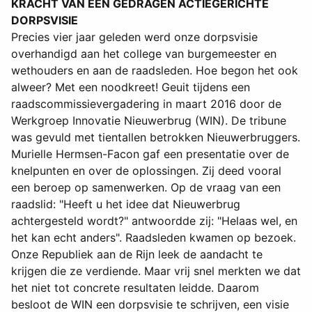
KRACHT VAN EEN GEDRAGEN ACTIEGERICHTE
DORPSVISIE
Precies vier jaar geleden werd onze dorpsvisie
overhandigd aan het college van burgemeester en
wethouders en aan de raadsleden. Hoe begon het ook
alweer? Met een noodkreet! Geuit tijdens een
raadscommissievergadering in maart 2016 door de
Werkgroep Innovatie Nieuwerbrug (WIN). De tribune
was gevuld met tientallen betrokken Nieuwerbruggers.
Murielle Hermsen-Facon gaf een presentatie over de
knelpunten en over de oplossingen. Zij deed vooral
een beroep op samenwerken. Op de vraag van een
raadslid: "Heeft u het idee dat Nieuwerbrug
achtergesteld wordt?" antwoordde zij: "Helaas wel, en
het kan echt anders". Raadsleden kwamen op bezoek.
Onze Republiek aan de Rijn leek de aandacht te
krijgen die ze verdiende. Maar vrij snel merkten we dat
het niet tot concrete resultaten leidde. Daarom
besloot de WIN een dorpsvisie te schrijven, een visie