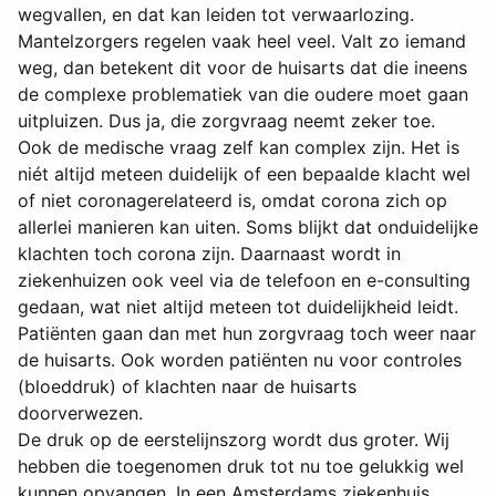
wegvallen, en dat kan leiden tot verwaarlozing.
Mantelzorgers regelen vaak heel veel. Valt zo iemand
weg, dan betekent dit voor de huisarts dat die ineens
de complexe problematiek van die oudere moet gaan
uitpluizen. Dus ja, die zorgvraag neemt zeker toe.
Ook de medische vraag zelf kan complex zijn. Het is
niét altijd meteen duidelijk of een bepaalde klacht wel
of niet coronagerelateerd is, omdat corona zich op
allerlei manieren kan uiten. Soms blijkt dat onduidelijke
klachten toch corona zijn. Daarnaast wordt in
ziekenhuizen ook veel via de telefoon en e-consulting
gedaan, wat niet altijd meteen tot duidelijkheid leidt.
Patiënten gaan dan met hun zorgvraag toch weer naar
de huisarts. Ook worden patiënten nu voor controles
(bloeddruk) of klachten naar de huisarts
doorverwezen.
De druk op de eerstelijnszorg wordt dus groter. Wij
hebben die toegenomen druk tot nu toe gelukkig wel
kunnen opvangen. In een Amsterdams ziekenhuis