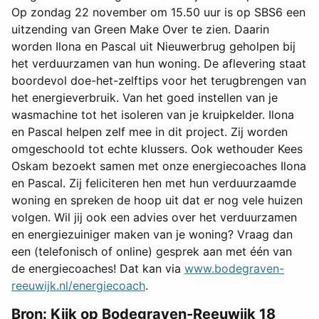
Op zondag 22 november om 15.50 uur is op SBS6 een
uitzending van Green Make Over te zien. Daarin
worden Ilona en Pascal uit Nieuwerbrug geholpen bij
het verduurzamen van hun woning. De aflevering staat
boordevol doe-het-zelftips voor het terugbrengen van
het energieverbruik. Van het goed instellen van je
wasmachine tot het isoleren van je kruipkelder. Ilona
en Pascal helpen zelf mee in dit project. Zij worden
omgeschoold tot echte klussers. Ook wethouder Kees
Oskam bezoekt samen met onze energiecoaches Ilona
en Pascal. Zij feliciteren hen met hun verduurzaamde
woning en spreken de hoop uit dat er nog vele huizen
volgen. Wil jij ook een advies over het verduurzamen
en energiezuiniger maken van je woning? Vraag dan
een (telefonisch of online) gesprek aan met één van
de energiecoaches! Dat kan via
www.bodegraven-
reeuwijk.nl/energiecoach
.
Bron: Kijk op Bodegraven-Reeuwijk 18