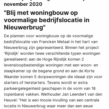
november 2020
"Blij met woningbouw op
voormalige bedrijfslocatie in
Nieuwerbrug"
De plannen voor woningbouw op de voormalige
bedrijfslocatie van Francken Metaal in het hart van
Nieuwerbrug zijn gepresenteerd. Binnen het project
'Rijndijk' worden twee verschillende typen woningen
gerealiseerd: aan de Hoge Rijndijk komen 2
levensloopbestendige woningen met een woon- en
slaapkamer op de begane grond en aan de Korte
Waarder komen 5 dorpswoningen die ideaal zijn voor
starters of herstarters. Tevens wordt er extra
parkeergelegenheid geschapen in de vorm van 18
(openbare) vakken. Wethouder Jan Leendert van den
Heuvel: "Het is een mooie invulling van een centrale
locatie in Nieuwerbrug waar meer dan een eeuw