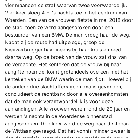
vier maanden celstraf waarvan twee voorwaardelijk.
Vier keer sloeg A.E. 's nachts toe in het centrum van
Woerden. Eén van de vrouwen fietste in mei 2018 door
de stad, toen ze werd aangesproken door een
bestuurder van een BMW. De man vroeg haar de weg.
Nadat zij de route had uitgelegd, greep de
Nieuwerbrugger haar ineens bij haar kruis en reed
daarna weg. Op de broek van de vrouw zat dna van
de verdachte. Het kenteken dat de vrouw bij haar
aangifte noemde, komt grotendeels overeen met het
kenteken van de BMW waarin de man rijdt. Hoewel bij
de andere drie slachtoffers geen dna is gevonden,
concludeert de rechtbank door alle overeenkomsten
dat de man ook verantwoordelijk is voor deze
aanrandingen. Alle vrouwen waren rond de 20 jaar en
werden 's nachts in de Woerdense binnenstad
aangesproken. Drie keer werd de weg naar de Johan
de Wittlaan gevraagd. Dat het vonnis minder zwaar is