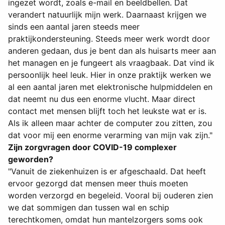
ingezet wordt, zoals e-mail en beeldbellen. Dat
verandert natuurlijk mijn werk. Daarnaast krijgen we
sinds een aantal jaren steeds meer
praktijkondersteuning. Steeds meer werk wordt door
anderen gedaan, dus je bent dan als huisarts meer aan
het managen en je fungeert als vraagbaak. Dat vind ik
persoonlijk heel leuk. Hier in onze praktijk werken we
al een aantal jaren met elektronische hulpmiddelen en
dat neemt nu dus een enorme vlucht. Maar direct
contact met mensen blijft toch het leukste wat er is.
Als ik alleen maar achter de computer zou zitten, zou
dat voor mij een enorme verarming van mijn vak zijn."
Zijn zorgvragen door COVID-19 complexer
geworden?
"Vanuit de ziekenhuizen is er afgeschaald. Dat heeft
ervoor gezorgd dat mensen meer thuis moeten
worden verzorgd en begeleid. Vooral bij ouderen zien
we dat sommigen dan tussen wal en schip
terechtkomen, omdat hun mantelzorgers soms ook