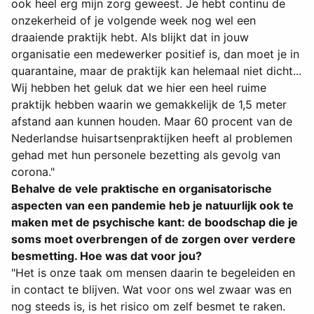
ook heel erg mijn zorg geweest. Je hebt continu de
onzekerheid of je volgende week nog wel een
draaiende praktijk hebt. Als blijkt dat in jouw
organisatie een medewerker positief is, dan moet je in
quarantaine, maar de praktijk kan helemaal niet dicht...
Wij hebben het geluk dat we hier een heel ruime
praktijk hebben waarin we gemakkelijk de 1,5 meter
afstand aan kunnen houden. Maar 60 procent van de
Nederlandse huisartsenpraktijken heeft al problemen
gehad met hun personele bezetting als gevolg van
corona."
Behalve de vele praktische en organisatorische
aspecten van een pandemie heb je natuurlijk ook te
maken met de psychische kant: de boodschap die je
soms moet overbrengen of de zorgen over verdere
besmetting. Hoe was dat voor jou?
"Het is onze taak om mensen daarin te begeleiden en
in contact te blijven. Wat voor ons wel zwaar was en
nog steeds is, is het risico om zelf besmet te raken.