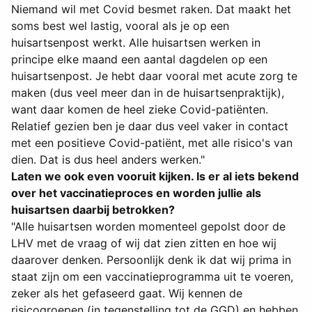
Niemand wil met Covid besmet raken. Dat maakt het
soms best wel lastig, vooral als je op een
huisartsenpost werkt. Alle huisartsen werken in
principe elke maand een aantal dagdelen op een
huisartsenpost. Je hebt daar vooral met acute zorg te
maken (dus veel meer dan in de huisartsenpraktijk),
want daar komen de heel zieke Covid-patiënten.
Relatief gezien ben je daar dus veel vaker in contact
met een positieve Covid-patiënt, met alle risico's van
dien. Dat is dus heel anders werken."
Laten we ook even vooruit kijken. Is er al iets bekend
over het vaccinatieproces en worden jullie als
huisartsen daarbij betrokken?
"Alle huisartsen worden momenteel gepolst door de
LHV met de vraag of wij dat zien zitten en hoe wij
daarover denken. Persoonlijk denk ik dat wij prima in
staat zijn om een vaccinatieprogramma uit te voeren,
zeker als het gefaseerd gaat. Wij kennen de
risicogroepen (in tegenstelling tot de GGD) en hebben