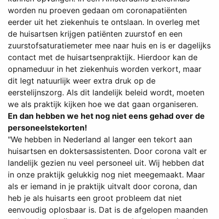
worden nu proeven gedaan om coronapatiënten
eerder uit het ziekenhuis te ontslaan. In overleg met
de huisartsen krijgen patiënten zuurstof en een
zuurstofsaturatiemeter mee naar huis en is er dagelijks
contact met de huisartsenpraktijk. Hierdoor kan de
opnameduur in het ziekenhuis worden verkort, maar
dit legt natuurlijk weer extra druk op de
eerstelijnszorg. Als dit landelijk beleid wordt, moeten
we als praktijk kijken hoe we dat gaan organiseren.
En dan hebben we het nog niet eens gehad over de
personeelstekorten!
"We hebben in Nederland al langer een tekort aan
huisartsen en doktersassistenten. Door corona valt er
landelijk gezien nu veel personeel uit. Wij hebben dat
in onze praktijk gelukkig nog niet meegemaakt. Maar
als er iemand in je praktijk uitvalt door corona, dan
heb je als huisarts een groot probleem dat niet
eenvoudig oplosbaar is. Dat is de afgelopen maanden