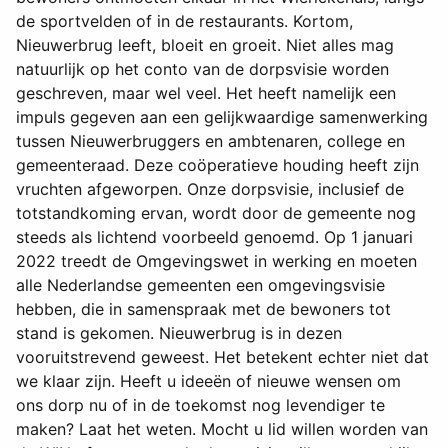
de sportvelden of in de restaurants. Kortom,
Nieuwerbrug leeft, bloeit en groeit. Niet alles mag
natuurlijk op het conto van de dorpsvisie worden
geschreven, maar wel veel. Het heeft namelijk een
impuls gegeven aan een gelijkwaardige samenwerking
tussen Nieuwerbruggers en ambtenaren, college en
gemeenteraad. Deze coöperatieve houding heeft zijn
vruchten afgeworpen. Onze dorpsvisie, inclusief de
totstandkoming ervan, wordt door de gemeente nog
steeds als lichtend voorbeeld genoemd. Op 1 januari
2022 treedt de Omgevingswet in werking en moeten
alle Nederlandse gemeenten een omgevingsvisie
hebben, die in samenspraak met de bewoners tot
stand is gekomen. Nieuwerbrug is in dezen
vooruitstrevend geweest. Het betekent echter niet dat
we klaar zijn. Heeft u ideeën of nieuwe wensen om
ons dorp nu of in de toekomst nog levendiger te
maken? Laat het weten. Mocht u lid willen worden van