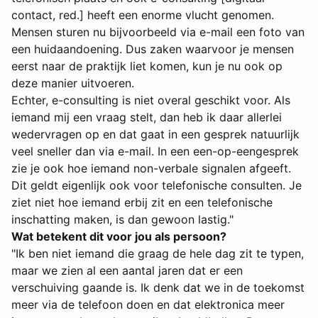
contact, red.] heeft een enorme vlucht genomen.
Mensen sturen nu bijvoorbeeld via e-mail een foto van
een huidaandoening. Dus zaken waarvoor je mensen
eerst naar de praktijk liet komen, kun je nu ook op
deze manier uitvoeren.
Echter, e-consulting is niet overal geschikt voor. Als
iemand mij een vraag stelt, dan heb ik daar allerlei
wedervragen op en dat gaat in een gesprek natuurlijk
veel sneller dan via e-mail. In een een-op-eengesprek
zie je ook hoe iemand non-verbale signalen afgeeft.
Dit geldt eigenlijk ook voor telefonische consulten. Je
ziet niet hoe iemand erbij zit en een telefonische
inschatting maken, is dan gewoon lastig."
Wat betekent dit voor jou als persoon?
"Ik ben niet iemand die graag de hele dag zit te typen,
maar we zien al een aantal jaren dat er een
verschuiving gaande is. Ik denk dat we in de toekomst
meer via de telefoon doen en dat elektronica meer