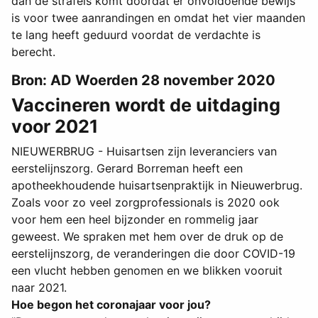
dan de strafeis komt doordat er onvoldoende bewijs
is voor twee aanrandingen en omdat het vier maanden
te lang heeft geduurd voordat de verdachte is
berecht.
Bron: AD Woerden 28 november 2020
Vaccineren wordt de uitdaging
voor 2021
NIEUWERBRUG - Huisartsen zijn leveranciers van
eerstelijnszorg. Gerard Borreman heeft een
apotheekhoudende huisartsenpraktijk in Nieuwerbrug.
Zoals voor zo veel zorgprofessionals is 2020 ook
voor hem een heel bijzonder en rommelig jaar
geweest. We spraken met hem over de druk op de
eerstelijnszorg, de veranderingen die door COVID-19
een vlucht hebben genomen en we blikken vooruit
naar 2021.
Hoe begon het coronajaar voor jou?