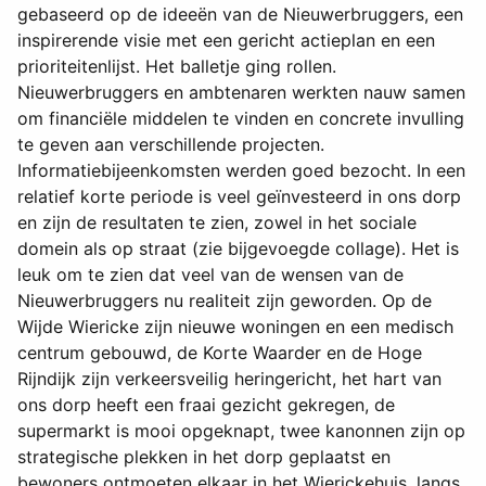
gebaseerd op de ideeën van de Nieuwerbruggers, een
inspirerende visie met een gericht actieplan en een
prioriteitenlijst. Het balletje ging rollen.
Nieuwerbruggers en ambtenaren werkten nauw samen
om financiële middelen te vinden en concrete invulling
te geven aan verschillende projecten.
Informatiebijeenkomsten werden goed bezocht. In een
relatief korte periode is veel geïnvesteerd in ons dorp
en zijn de resultaten te zien, zowel in het sociale
domein als op straat (zie bijgevoegde collage). Het is
leuk om te zien dat veel van de wensen van de
Nieuwerbruggers nu realiteit zijn geworden. Op de
Wijde Wiericke zijn nieuwe woningen en een medisch
centrum gebouwd, de Korte Waarder en de Hoge
Rijndijk zijn verkeersveilig heringericht, het hart van
ons dorp heeft een fraai gezicht gekregen, de
supermarkt is mooi opgeknapt, twee kanonnen zijn op
strategische plekken in het dorp geplaatst en
bewoners ontmoeten elkaar in het Wierickehuis, langs