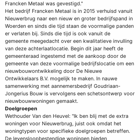
Francken Metaal was gevestigd."
Het bedrijf Francken Metaal is in 2015 verhuisd vanuit
Nieuwerbrug naar een nieuw en groter bedrijfspand in
Woerden en sinds die tijd staan de voormalige panden
er verlaten bij. Sinds die tijd is ook vanuit de
gemeente meegedacht over een kwalitatieve invulling
van deze achterlaatlocatie. Begin dit jaar heeft de
gemeenteraad ingestemd met de aankoop door de
gemeente van deze voormalige bedrijfslocatie om een
nieuwbouwontwikkeling door De Nieuwe
Ontwikkelaars B.V. mogelijk te maken. In nauwe
samenwerking met aannemersbedrijf Goudriaan-
Jongerius Bouw is vervolgens een schetsontwerp voor
nieuwbouwwoningen gemaakt.
Doelgroepen
Wethouder Van den Heuvel: "Ik ben blij met de extra
woningen voor Nieuwerbrug, juist ook omdat het
woningtypen voor specifieke doelgroepen betreffen.
De levensloopbestendige woningen bieden