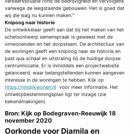
verkeerssituatie rond de bedrijvigheid en vervolgens
vanwege de leegstaande gebouwen. Het is goed dat
wij die slag nu kunnen maken."
Knipoog naar historie
De ontwikkelaar geeft aan dat bij het maken van het
schetsontwerp samenspraak is geweest met de
omwonenden en het dorpsteam. De architectuur van
de woningen geeft een knipoog naar de historie en
past qua schaal en uitstraling bij de huidige dorpse
centrumlocatie. Er is inmiddels een projectwebsite
gelanceerd, waar belangstellenden kunnen aangeven
interesse in de woningen te hebben. Kijk op
https://rijndijkwonen.nl
voor meer informatie. Het
ontwerpbestemmingsplan ligt ter inzage (zie
bekendmakingen).
Bron: Kijk op Bodegraven-Reeuwijk 18
november 2020
Oorkonde voor Djamila en