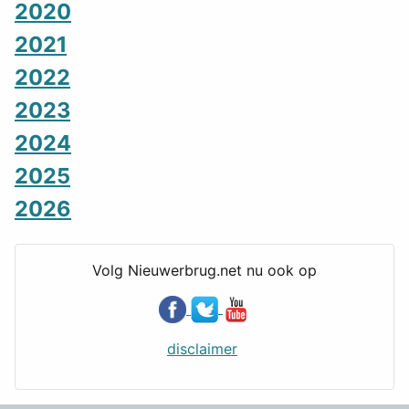
2020
2021
2022
2023
2024
2025
2026
Volg Nieuwerbrug.net nu ook op
disclaimer