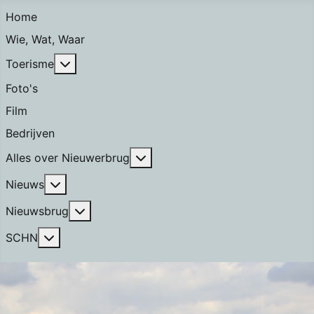
Home
Wie, Wat, Waar
Meer over: Toerisme
Toerisme
Foto's
Film
Bedrijven
Meer over: Alles over Nieuwerb
Alles over Nieuwerbrug
Meer over: Nieuws
Nieuws
Meer over: Nieuwsbrug
Nieuwsbrug
Meer over: SCHN
SCHN