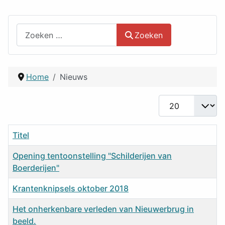
Zoeken
Zoeken
Home
Nieuws
Toon #
Titel
Opening tentoonstelling "Schilderijen van
Boerderijen"
Krantenknipsels oktober 2018
Het onherkenbare verleden van Nieuwerbrug in
beeld.