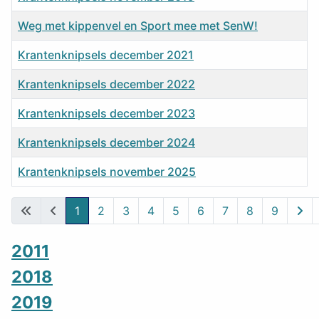
Weg met kippenvel en Sport mee met SenW!
Krantenknipsels december 2021
Krantenknipsels december 2022
Krantenknipsels december 2023
Krantenknipsels december 2024
Krantenknipsels november 2025
Artikelen
1
2
3
4
5
6
7
8
9
Pagina 1 van 9
2011
2018
2019